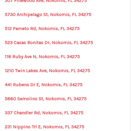
507 Pinewood Ave, Nokomis, FL 34275
1907_EVERHART
TOP AREAS
5730 Archipelago St, Nokomis, FL 34275
BLOG
512 Pameto Rd, Nokomis, FL 34275
DELANEY PARK
523 Casas Bonitas Dr, Nokomis, FL 34275
NEIGHBORHOOD
118 Ruby Ave N, Nokomis, FL 34275
GUIDE
1210 Twin Lakes Ave, Nokomis, FL 34275
441 Rubens Dr E, Nokomis, FL 34275
5880 Semolino St, Nokomis, FL 34275
337 Chandler Rd, Nokomis, FL 34275
231 Nippino Trl E, Nokomis, FL 34275