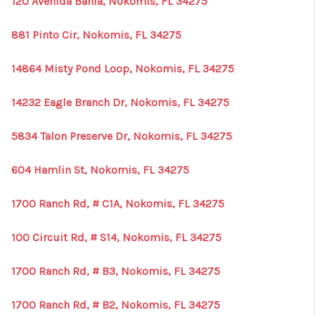
120 Avenida Bahia, Nokomis, FL 34275
881 Pinto Cir, Nokomis, FL 34275
14864 Misty Pond Loop, Nokomis, FL 34275
14232 Eagle Branch Dr, Nokomis, FL 34275
5834 Talon Preserve Dr, Nokomis, FL 34275
604 Hamlin St, Nokomis, FL 34275
1700 Ranch Rd, # C1A, Nokomis, FL 34275
100 Circuit Rd, # S14, Nokomis, FL 34275
1700 Ranch Rd, # B3, Nokomis, FL 34275
1700 Ranch Rd, # B2, Nokomis, FL 34275